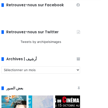
Retrouvez-nous sur Facebook
Retrouvez-nous sur Twitter
Tweets by archipelsimages
Archives | أرشيف
Archives
|
أرشيف
بعض الصور