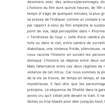
dessinera avec des acteurs/personnages dont
L’histoire du film dure quinze heures, de 16h d
temps (il s’agit de quelques minutes, la plus g
se presse de l’indiquer comme un compte à reb
par rapport à celui du film empêche le surpl
point de vue, déjà perceptible dans « Khorma
« Tendresse du loup », celle d’une caméra p
toits ou dans le ciel, entre caméra de surveill
diabolique, une instance froide, silencieuse, re
nous raconte l’histoire en suivant les perso
disloqué. L’histoire se déploie entre deux e
Mais l’alternance entre ces deux régimes de r
violence de cet intrus. Car nous sommes le pl
de la vie se trouve, de temps en temps, et sa
mystérieuse. Il faut dire que les personnag
précipice. La séquence de Dhehbi dans la gar
avons cru qu’il s’était jeté devant le train. Il ne
lâches ou trop blasés pour aller jusqu’au bout,