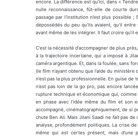
encore. La différence est qu’ici, dans « Tendr
nulle reconnaissance, fût-elle de courte dur
passage par l’institution n’est plus possible ;
dépossédés du peu qu’ils avaient, qu’il entre 
avant même de les intégrer. Il faut croire qu’il 
C’est la nécessité d’accompagner de plus près
à la trajectoire incertaine, qui a imposé à Ji
caméra argentique. Et, dans la foulée, sans for
(le film n’ayant obtenu que l’aide du ministère 
n’est pas la plus professionnelle. En guise de t
n’est pas loin de la go pro, pas encore lancée
rupture technique et économique qui, comme o
en phase avec l’idée même du film et son es
accompagné, cinématographiquement, de si près
chute Ben Ali. Mais Jilani Saadi ne
fait
pas de c
analyse, profondément politiques. La crise de l
même qui est certes présent, mais d’une pré