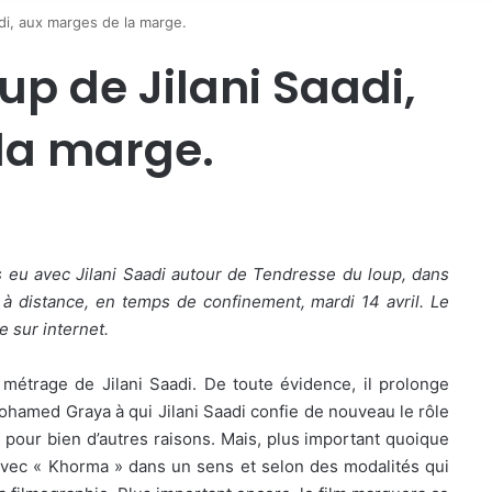
di, aux marges de la marge.
up de Jilani Saadi,
la marge.
 eu avec Jilani Saadi autour de Tendresse du loup, dans
 distance, en temps de confinement, mardi 14 avril. Le
re sur internet.
métrage de Jilani Saadi. De toute évidence, il prolonge
ohamed Graya à qui Jilani Saadi confie de nouveau le rôle
, pour bien d’autres raisons. Mais, plus important quoique
avec « Khorma » dans un sens et selon des modalités qui