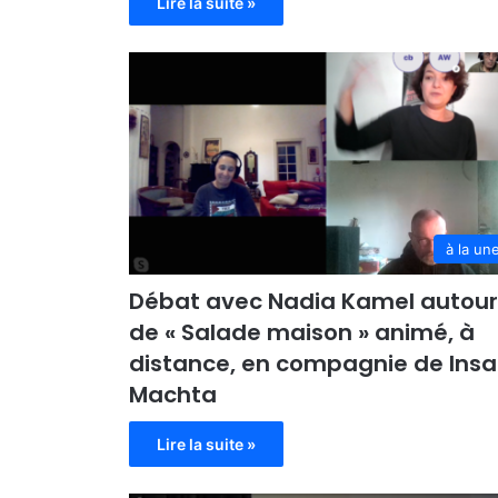
Lire la suite »
à la un
Débat avec Nadia Kamel autou
de « Salade maison » animé, à
distance, en compagnie de Insa
Machta
Lire la suite »