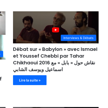
Interviews & Débats
Débat sur « Babylon » avec Ismael
e
et Youssef Chebbi par Tahar
Chikhaoui 2016 نقاش حول « بابل » مع
r
اسماعيل ويوسف الشابي
f
Lire la suite »