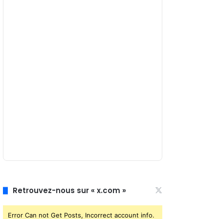
Retrouvez-nous sur « x.com »
Error Can not Get Posts, Incorrect account info.