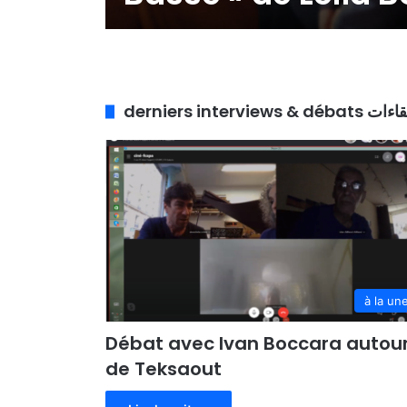
derniers interviews 
القيامة والعميل السري
وقيمة عاطفية
à la un
Débat avec Ivan Boccara autou
de Teksaout