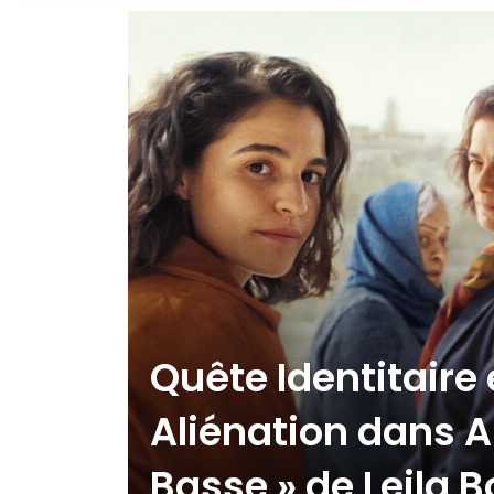
Quête Identitaire 
Aliénation dans A
Basse » de Leila B