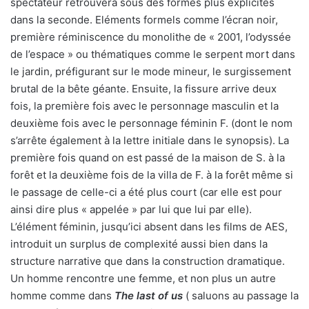
spectateur retrouvera sous des formes plus explicites
dans la seconde. Eléments formels comme l’écran noir,
première réminiscence du monolithe de « 2001, l’odyssée
de l’espace » ou thématiques comme le serpent mort dans
le jardin, préfigurant sur le mode mineur, le surgissement
brutal de la bête géante. Ensuite, la fissure arrive deux
fois, la première fois avec le personnage masculin et la
deuxième fois avec le personnage féminin F. (dont le nom
s’arrête également à la lettre initiale dans le synopsis). La
première fois quand on est passé de la maison de S. à la
forêt et la deuxième fois de la villa de F. à la forêt même si
le passage de celle-ci a été plus court (car elle est pour
ainsi dire plus « appelée » par lui que lui par elle).
L’élément féminin, jusqu’ici absent dans les films de AES,
introduit un surplus de complexité aussi bien dans la
structure narrative que dans la construction dramatique.
Un homme rencontre une femme, et non plus un autre
homme comme dans
The last of us
( saluons au passage la