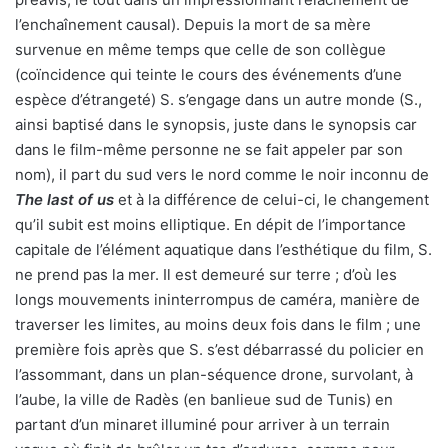
l’enchaînement causal). Depuis la mort de sa mère
survenue en même temps que celle de son collègue
(coïncidence qui teinte le cours des événements d’une
espèce d’étrangeté) S. s’engage dans un autre monde (S.,
ainsi baptisé dans le synopsis, juste dans le synopsis car
dans le film-même personne ne se fait appeler par son
nom), il part du sud vers le nord comme le noir inconnu de
The last of us
et à la différence de celui-ci, le changement
qu’il subit est moins elliptique. En dépit de l’importance
capitale de l’élément aquatique dans l’esthétique du film, S.
ne prend pas la mer. Il est demeuré sur terre ; d’où les
longs mouvements ininterrompus de caméra, manière de
traverser les limites, au moins deux fois dans le film ; une
première fois après que S. s’est débarrassé du policier en
l’assommant, dans un plan-séquence drone, survolant, à
l’aube, la ville de Radès (en banlieue sud de Tunis) en
partant d’un minaret illuminé pour arriver à un terrain