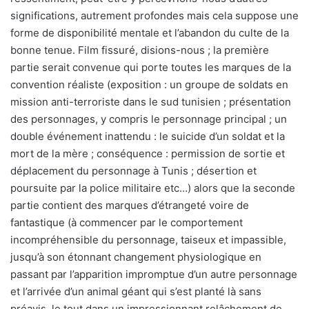
significations, autrement profondes mais cela suppose une
forme de disponibilité mentale et l’abandon du culte de la
bonne tenue. Film fissuré, disions-nous ; la première
partie serait convenue qui porte toutes les marques de la
convention réaliste (exposition : un groupe de soldats en
mission anti-terroriste dans le sud tunisien ; présentation
des personnages, y compris le personnage principal ; un
double événement inattendu : le suicide d’un soldat et la
mort de la mère ; conséquence : permission de sortie et
déplacement du personnage à Tunis ; désertion et
poursuite par la police militaire etc…) alors que la seconde
partie contient des marques d’étrangeté voire de
fantastique (à commencer par le comportement
incompréhensible du personnage, taiseux et impassible,
jusqu’à son étonnant changement physiologique en
passant par l’apparition impromptue d’un autre personnage
et l’arrivée d’un animal géant qui s’est planté là sans
préavis, le tout dans un impressionnant relâchement de