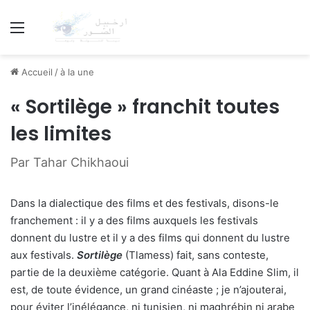
Menu
Accueil
/
à la une
« Sortilège » franchit toutes
les limites
Par Tahar Chikhaoui
Dans la dialectique des films et des festivals, disons-le
franchement : il y a des films auxquels les festivals
donnent du lustre et il y a des films qui donnent du lustre
aux festivals.
Sortilège
(Tlamess) fait, sans conteste,
partie de la deuxième catégorie. Quant à Ala Eddine Slim, il
est, de toute évidence, un grand cinéaste ; je n’ajouterai,
pour éviter l’inélégance, ni tunisien, ni maghrébin ni arabe