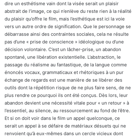
dire un esthétisme vain dont la visée serait un plaisir
abstrait de l’image, ce qui n’enlève du reste rien à la réalité
du plaisir qu’offre le film, mais l’esthétique est ici la voie
vers un autre ordre de signification. Que le personnage se
débarrasse ainsi des contraintes sociales, cela ne résulte
pas d’une « prise de conscience » idéologique ou d’une
décision volontaire. C’est un lâcher-prise, un abandon
spontané, une libération existentielle. L’abstraction, le
passage du réalisme au fantastique, de la langue comme
énoncés vocaux, grammaticaux et rhétoriques à un pur
échange de regards est une manière de se libérer des
outils dont la répétition risque de ne plus faire sens, de ne
plus rendre ce pourquoi ils ont été conçus. Dès lors, leur
abandon devient une nécessité vitale pour « un retour » à
l’essentiel, au silence, au ressourcement au fond de l’être.
Et si on doit voir dans le film un appel quelconque, ce
serait un appel à se défaire de matériaux désuets qui ne
renvoient qu’à eux-mêmes dans un cercle vicieux dont