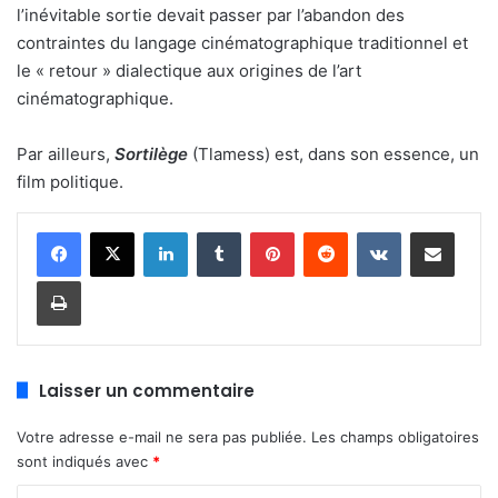
l’inévitable sortie devait passer par l’abandon des
contraintes du langage cinématographique traditionnel et
le « retour » dialectique aux origines de l’art
cinématographique.
Par ailleurs,
Sortilège
(Tlamess) est, dans son essence, un
film politique.
Linkedin
Tumblr
Pinterest
Reddit
VKontakte
Partager par email
Imprimer
Laisser un commentaire
Votre adresse e-mail ne sera pas publiée.
Les champs obligatoires
sont indiqués avec
*