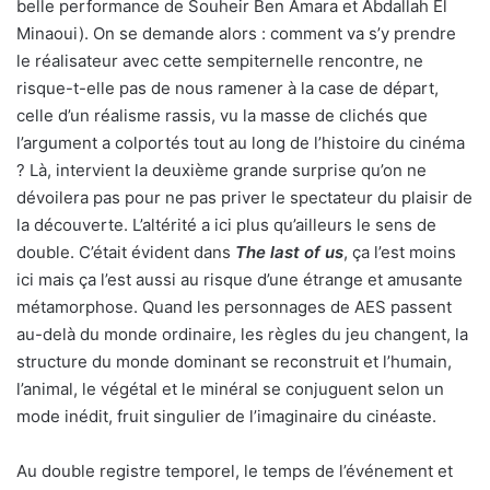
belle performance de Souheir Ben Amara et Abdallah El
Minaoui). On se demande alors : comment va s’y prendre
le réalisateur avec cette sempiternelle rencontre, ne
risque-t-elle pas de nous ramener à la case de départ,
celle d’un réalisme rassis, vu la masse de clichés que
l’argument a colportés tout au long de l’histoire du cinéma
? Là, intervient la deuxième grande surprise qu’on ne
dévoilera pas pour ne pas priver le spectateur du plaisir de
la découverte. L’altérité a ici plus qu’ailleurs le sens de
double. C’était évident dans
The last of us
, ça l’est moins
ici mais ça l’est aussi au risque d’une étrange et amusante
métamorphose. Quand les personnages de AES passent
au-delà du monde ordinaire, les règles du jeu changent, la
structure du monde dominant se reconstruit et l’humain,
l’animal, le végétal et le minéral se conjuguent selon un
mode inédit, fruit singulier de l’imaginaire du cinéaste.
Au double registre temporel, le temps de l’événement et