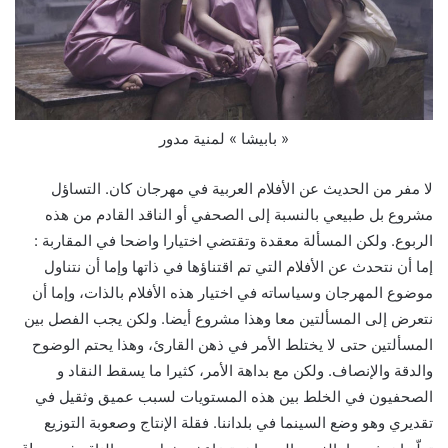
بابيشا » لمنية مدور »
.
لا مفر من الحديث عن الأفلام العربية في مهرجان كان
التساؤل
مشروع بل طبيعي بالنسبة إلى الصحفي أو الناقد القادم من هذه
:
.
الربوع
ولكن المسألة معقدة وتقتضي اختيارا واضحا في المقاربة
إما أن نتحدث عن الأفلام التي تم اقتناؤها في ذاتها وإما أن نتناول
موضوع المهرجان وسياساته في اختيار هذه الأفلام بالذات، وإما أن
.
نتعرض إلى المسألتين معا وهذا مشروع أيضا
ولكن يجب الفصل بين
المسألتين حتى لا يختلط الأمر في ذهن القارئ، وهذا يحتم الوضوح
.
والدقة والإنصاف
ولكن مع بداهة الأمر، كثيرا ما يسقط النقاد و
الصحفيون في الخلط بين هذه المستويات لسبب عميق وثقيل في
.
تقديري وهو وضع السينما في بلداننا
فقلة الإنتاج وصعوبة التوزيع