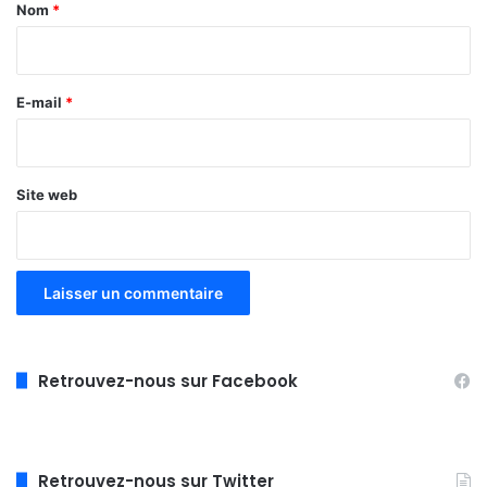
a
Nom
*
i
r
e
E-mail
*
*
Site web
Retrouvez-nous sur Facebook
Retrouvez-nous sur Twitter