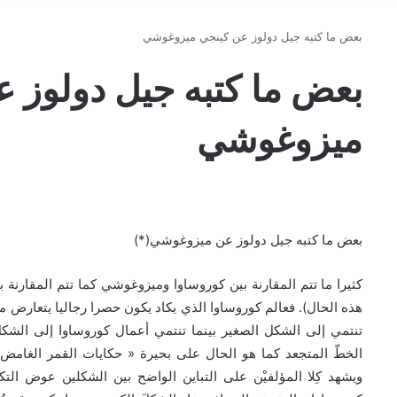
بعض ما كتبه جيل دولوز عن كينجي ميزوغوشي
بعض ما كتبه جيل دولوز 
ميزوغوشي
بعض ما كتبه جيل دولوز عن ميزوغوشي(*)
كثيرا ما تتم المقارنة بين كوروساوا وميزوغوشي كما تتم المقارنة 
).
هذه الحال
فعالم كوروساوا الذي يكاد يكون حصرا رجاليا يتعارض
تنتمي إلى الشكل الصغير بينما تنتمي أعمال كوروساوا إلى الشكل
«
الخطّ المتجعد كما هو الحال على بحيرة
حكايات القمر الغامض 
ويشهد كِلا المؤلفيْن على التباين الواضح بين الشكلين عوض التكا