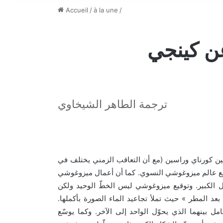
Accueil
/
à la une
/
عن كينجي
ترجمة الطاهر الشيخاوي
(
بين كورناي وراسين
مع أن التعاقب الزمني يختلف في
.
 مع عالم ميزوغوشي النسوي
كما أن أعمال ميزوغوشي
.
 الكبير
وتوقيع ميزوغوشي ليس الخطّ الوحيد ولكن
.
»
بعد المطر
حيث تملأ تجاعيد الماء الصورة بأكملها
.
مل بينهما الذي يحوّل الواحد إلى الآخر
وكما يوسّع