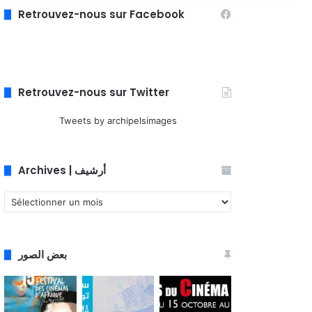
Retrouvez-nous sur Facebook
Retrouvez-nous sur Twitter
Tweets by archipelsimages
Archives | أرشيف
Archives
|
أرشيف
بعض الصور